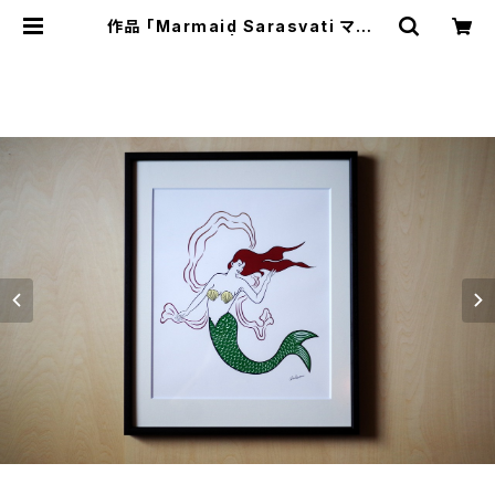
作品 「Marmaid Sarasvati マーメ
イド」 額装品 | Satoshi Kaga