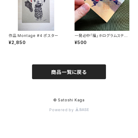
作品 Montage #4 ポスター
一発必中「福」ホログラムステッ
カー
¥2,850
¥500
商品一覧に戻る
© Satoshi Kaga
Powered by