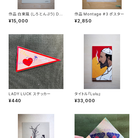
作品 白東風 (しろとんぷう) Do
作品 Montage #3 ポスター
ngfeng White
¥15,000
¥2,850
LADY LUCK ステッカー
タイトル『Lulu』
¥440
¥33,000