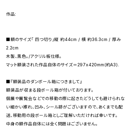
作品:
■額のサイズ「 四つ切り」縦 約44cm / 横 約36.3cm / 厚み
2.2cm
木製、黒色。/アクリル板仕様。
マット額装された作品自体のサイズ＝297x420mm(約A3).
■『額装品のダンボール箱につきまして』
額装品が収まる段ボール箱が付いております。
個展や展覧会などでの移動の際に起きたどうしても避けられな
い細かい擦れ、凹み、シール跡がございますので、あくまでも配
送、移動用の段ボール箱としご理解いただければ幸いです。
中身の額作品自体には全く問題はございません。