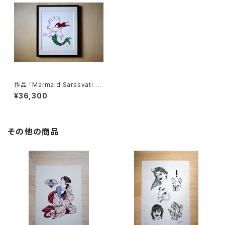
作品 「Marmaid Sarasvati マ
ーメイド」 額装品
¥36,300
その他の商品