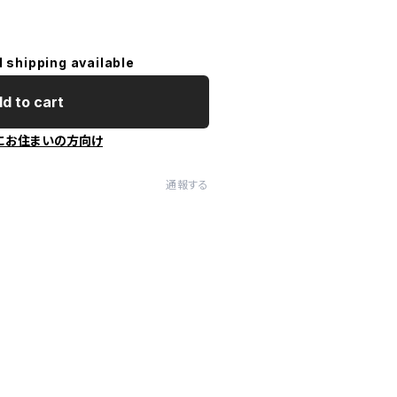
l shipping available
d to cart
にお住まいの方向け
通報する