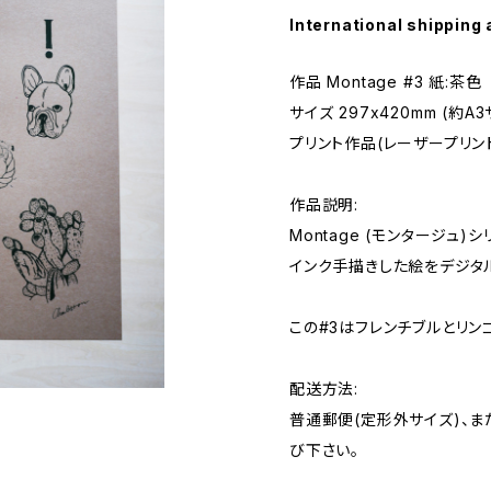
International shipping 
作品 Montage #3 紙:茶色
サイズ 297x420mm (約A
プリント作品(レーザープリン
作品説明:
Montage (モンタージュ
インク手描きした絵をデジタ
この#3はフレンチブルとリンゴ
配送方法:
普通郵便(定形外サイズ)、また
び下さい。