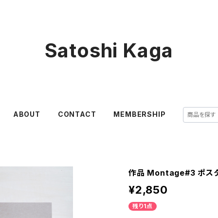
Satoshi Kaga
ABOUT
CONTACT
MEMBERSHIP
作品 Montage#3 ポス
¥2,850
残り1点